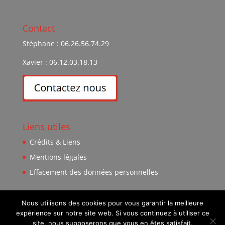
Contact
Stéphane : 06.26.56.74.29
Xavier : 06.12.03.18.13
Liens utiles
Crédits & Liens
Mentions légales
Effacement des données personnelles
Nous utilisons des cookies pour vous garantir la meilleure
expérience sur notre site web. Si vous continuez à utiliser ce
site, nous supposerons que vous en êtes satisfait.