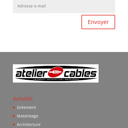
Envoyer
Activités
Gréement
Matelotage
Architecture